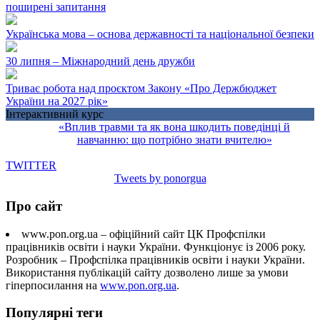
поширені запитання
Українська мова – основа державності та національної безпеки
30 липня – Міжнародний день дружби
Триває робота над проєктом Закону «Про Держбюджет
України на 2027 рік»
Інтерактивний курс
«Вплив травми та як вона шкодить поведінці й
навчанню: що потрібно знати вчителю»
TWITTER
Tweets by ponorgua
Про сайт
www.pon.org.ua – офіційний сайт ЦК Профспілки
працівників освіти і науки України. Функціонує із 2006 року.
Розробник – Профспілка працівників освіти і науки України.
Використання публікацій сайту дозволено лише за умови
гіперпосилання на
www.pon.org.ua
.
Популярні теги