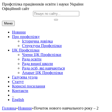
Профспілка працівників освіти і науки України
Офіційний сайт
Меню
Новини
Про профспілку
Історична довідка
Структура Профспілки
ЦК Профспілки
Члени ЦК Профспілки
Рада освіти
Рада вищої школи
Рада осіб, які навчаються
Апарат ЦК Профспілки
Галузева угода
Статут
Корисні посилання
Контакти
English
Головна
»
Новини
»Початок нового навчального року – 2