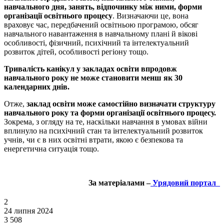
навчального дня, занять, відпочинку між ними, форми
організації освітнього процесу
. Визначаючи це, вона
враховує час, передбачений освітньою програмою, обсяг
навчального навантаження в навчальному плані й вікові
особливості, фізичний, психічний та інтелектуальний
розвиток дітей, особливості регіону тощо.
Тривалість канікул у закладах освіти впродовж
навчального року не може становити менш як 30
календарних днів.
Отже,
заклад освіти може самостійно визначати структуру
навчального року та форми організації освітнього процесу.
Зокрема, з огляду на те, наскільки навчання в умовах війни
вплинуло на психічний стан та інтелектуальний розвиток
учнів, чи є в них освітні втрати, якою є безпекова та
енергетична ситуація тощо.
За матеріалами –
Урядовий портал
2
24 липня 2024
3 508