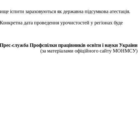
 вище іспити зараховуються як державна підсумкова атестація.
 Конкретна дата проведення урочистостей у регіонах буде
Прес-служба Профспілки працівників освіти і науки України
(за матеріалами офіційного сайту МОНМСУ)