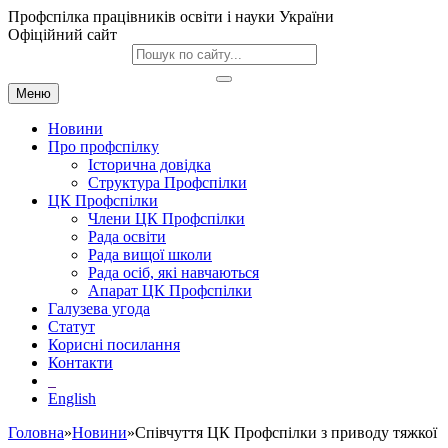
Профспілка працівників освіти і науки України
Офіційний сайт
Меню
Новини
Про профспілку
Історична довідка
Структура Профспілки
ЦК Профспілки
Члени ЦК Профспілки
Рада освіти
Рада вищої школи
Рада осіб, які навчаються
Апарат ЦК Профспілки
Галузева угода
Статут
Корисні посилання
Контакти
English
Головна
»
Новини
»Співчуття ЦК Профспілки з приводу тяжкої