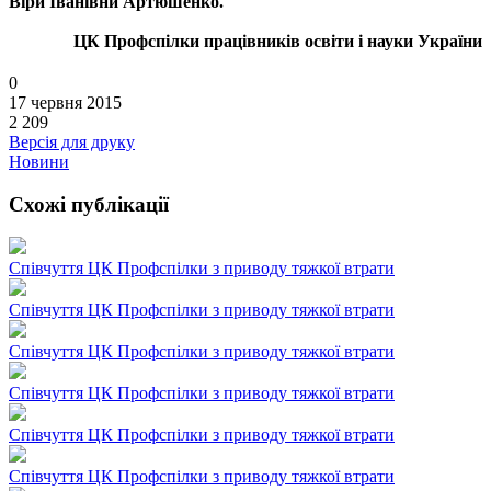
Віри Іванівни Артюшенко.
ЦК Профспілки працівників освіти і науки України
0
17 червня 2015
2 209
Версія для друку
Новини
Схожі публікації
Співчуття ЦК Профспілки з приводу тяжкої втрати
Співчуття ЦК Профспілки з приводу тяжкої втрати
Співчуття ЦК Профспілки з приводу тяжкої втрати
Співчуття ЦК Профспілки з приводу тяжкої втрати
Співчуття ЦК Профспілки з приводу тяжкої втрати
Співчуття ЦК Профспілки з приводу тяжкої втрати