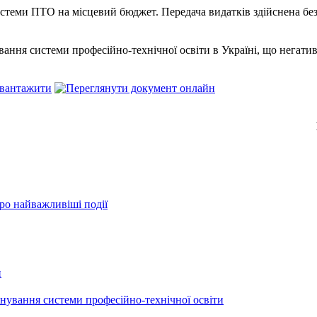
истеми ПТО на місцевий бюджет. Передача видатків здійснена бе
ання системи професійно-технічної освіти в Україні, що негатив
ро найважливіші події
и
онування системи професійно-технічної освіти