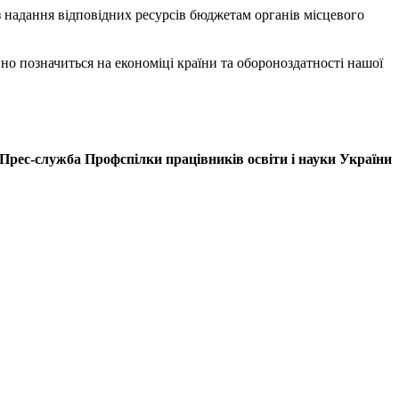
з надання відповідних ресурсів бюджетам органів місцевого
но позначиться на економіці країни та обороноздатності нашої
Прес-служба Профспілки працівників освіти і науки України