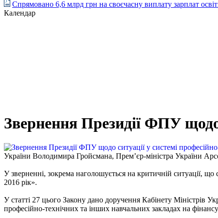
Спрямовано 6,6 млрд грн на своєчасну виплату зарплат осві
Календар
Звернення Президії ФПУ щодо с
України Володимира Гройсмана, Прем’єр-міністра України Арсен
У зверненні, зокрема наголошується на критичній ситуації, що
2016 рік».
У статті 27 цього Закону дано доручення Кабінету Міністрів Ук
професійно-технічних та інших навчальних закладах на фінансу