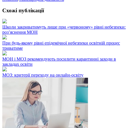
Схожі публікації
Школи закриватимуть лише при «червоному» рівні небезпеки:
роз’яснення МОН
При будь-якому рівні епідемічної небезпеки освітній процес
триватиме
МОН і МОЗ рекомендують посилити карантинні заходи в
закладах освіти
МОЗ: критерії переходу на онлайн-освіту