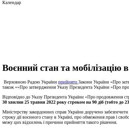
Календар
Воєнний стан та мобілізацію в
Верховною Радою України
прийнято
Закони України «Про зат
також ««Про затвердження Указу Президента України «Про прод
Відповідно до Указу Президента України «Про продовження стро
30 хвилин 25 травня 2022 року строком на 90 діб (тобто до 23
Міністерству закордонних справ України доручено забезпечит
строку дії воєнного стану в Україні, про обмеження прав і сво
межу цих відхилень і причини прийняття такого рішення.