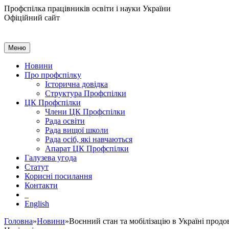
Профспілка працівників освіти і науки України
Офіційний сайт
Меню
Новини
Про профспілку
Історична довідка
Структура Профспілки
ЦК Профспілки
Члени ЦК Профспілки
Рада освіти
Рада вищої школи
Рада осіб, які навчаються
Апарат ЦК Профспілки
Галузева угода
Статут
Корисні посилання
Контакти
English
Головна
»
Новини
»Воєнний стан та мобілізацію в Україні продо