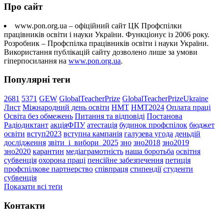
Про сайт
www.pon.org.ua – офіційний сайт ЦК Профспілки
працівників освіти і науки України. Функціонує із 2006 року.
Розробник – Профспілка працівників освіти і науки України.
Використання публікацій сайту дозволено лише за умови
гіперпосилання на
www.pon.org.ua
.
Популярні теги
2681
5371
GEW
GlobalTeacherPrize
GlobalTeacherPrizeUkraine
Лист
Міжнародний день освіти
НМТ
НМТ2024
Оплата праці
Освіта без обмежень
Питання та відповіді
Постанова
Радіодиктант
акціяФПУ
атестація
будинок профспілок
бюджет
освіти
вступ2023
вступна кампанія
галузева угода
деньдій
дослідження
звіти_і_вибори_2025
зно
зно2018
зно2019
зно2020
карантин
медіаграмотність
наша боротьба
освітня
субвенція
охорона праці
пенсійне забезпечення
петиція
профспілкове партнерство
співпраця
стипендії
студенти
субвенція
Показати всі теґи
Контакти