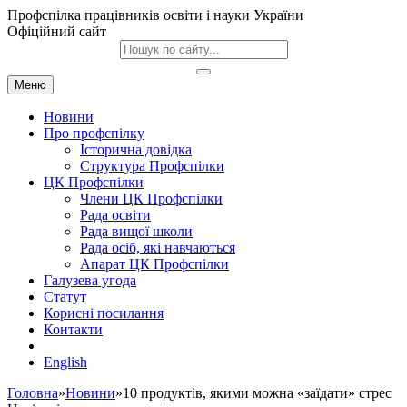
Профспілка працівників освіти і науки України
Офіційний сайт
Меню
Новини
Про профспілку
Історична довідка
Структура Профспілки
ЦК Профспілки
Члени ЦК Профспілки
Рада освіти
Рада вищої школи
Рада осіб, які навчаються
Апарат ЦК Профспілки
Галузева угода
Статут
Корисні посилання
Контакти
English
Головна
»
Новини
»10 продуктів, якими можна «заїдати» стрес