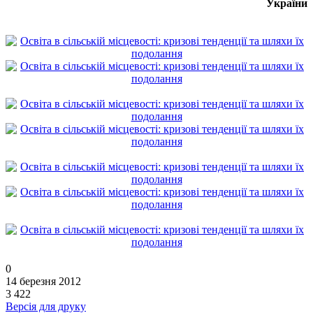
України
0
14 березня 2012
3 422
Версія для друку