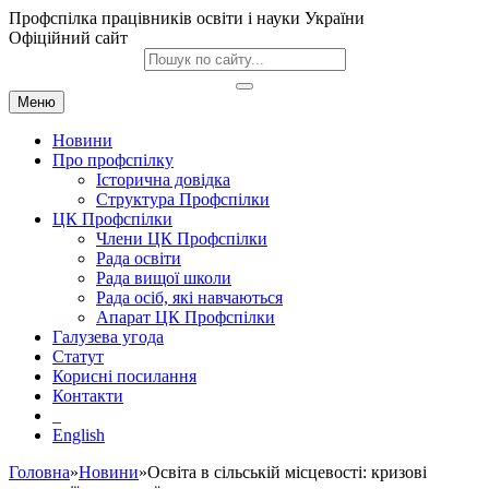
Профспілка працівників освіти і науки України
Офіційний сайт
Меню
Новини
Про профспілку
Історична довідка
Структура Профспілки
ЦК Профспілки
Члени ЦК Профспілки
Рада освіти
Рада вищої школи
Рада осіб, які навчаються
Апарат ЦК Профспілки
Галузева угода
Статут
Корисні посилання
Контакти
English
Головна
»
Новини
»Освіта в сільській місцевості: кризові