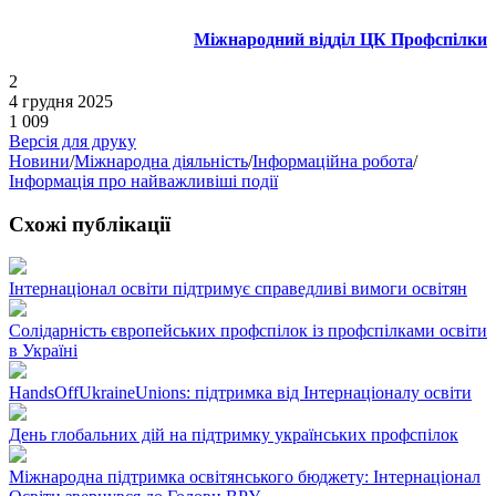
Міжнародний відділ ЦК Профспілки
2
4 грудня 2025
1 009
Версія для друку
Новини
/
Міжнародна діяльність
/
Інформаційна робота
/
Інформація про найважливіші події
Схожі публікації
Інтернаціонал освіти підтримує справедливі вимоги освітян
Солідарність європейських профспілок із профспілками освіти
в Україні
HandsOffUkraineUnions: підтримка від Інтернаціоналу освіти
День глобальних дій на підтримку українських профспілок
Міжнародна підтримка освітянського бюджету: Інтернаціонал