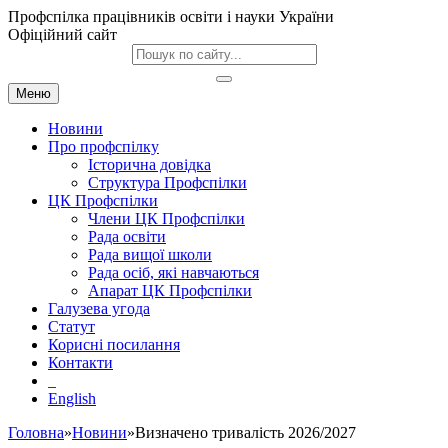
Профспілка працівників освіти і науки України
Офіційний сайт
Меню
Новини
Про профспілку
Історична довідка
Структура Профспілки
ЦК Профспілки
Члени ЦК Профспілки
Рада освіти
Рада вищої школи
Рада осіб, які навчаються
Апарат ЦК Профспілки
Галузева угода
Статут
Корисні посилання
Контакти
English
Головна
»
Новини
»Визначено тривалість 2026/2027