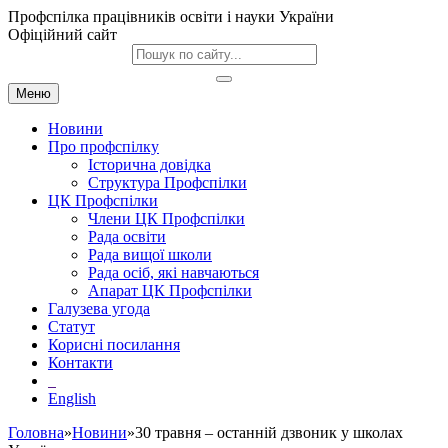
Профспілка працівників освіти і науки України
Офіційний сайт
Меню
Новини
Про профспілку
Історична довідка
Структура Профспілки
ЦК Профспілки
Члени ЦК Профспілки
Рада освіти
Рада вищої школи
Рада осіб, які навчаються
Апарат ЦК Профспілки
Галузева угода
Статут
Корисні посилання
Контакти
English
Головна
»
Новини
»30 травня – останній дзвоник у школах