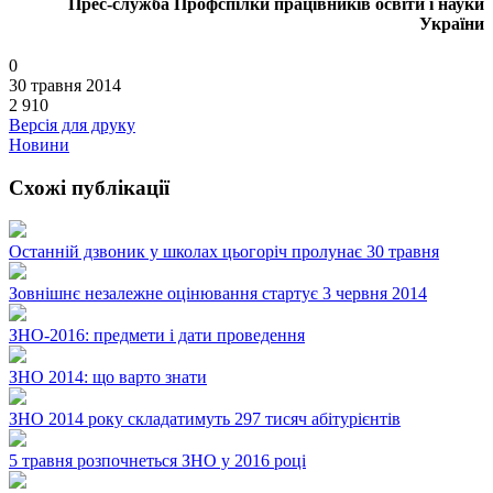
Прес-служба Профспілки працівників освіти і науки
України
0
30 травня 2014
2 910
Версія для друку
Новини
Схожі публікації
Останній дзвоник у школах цьогоріч пролунає 30 травня
Зовнішнє незалежне оцінювання стартує 3 червня 2014
ЗНО-2016: предмети і дати проведення
ЗНО 2014: що варто знати
ЗНО 2014 року складатимуть 297 тисяч абітурієнтів
5 травня розпочнеться ЗНО у 2016 році