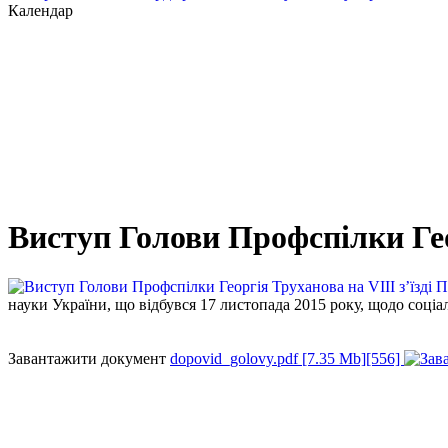
Календар
Виступ Голови Профспілки Гео
науки України, що відбувся 17 листопада 2015 року, щодо соціал
Завантажити документ
dopovid_golovy.pdf [7.35 Mb][556]