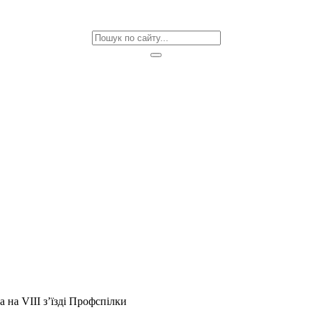
на VIII з’їзді Профспілки