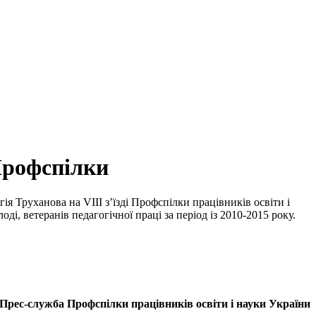
 Профспілки
 Труханова на VIII з’їзді Профспілки працівників освіти і
і, ветеранів педагогічної праці за період із 2010-2015 року.
Прес-служба Профспілки працівників освіти і науки України