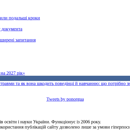
рили подальші кроки
т документа
поширені запитання
на 2027 рік»
травми та як вона шкодить поведінці й навчанню: що потрібно 
Tweets by ponorgua
 освіти і науки України. Функціонує із 2006 року.
Використання публікацій сайту дозволено лише за умови гіперпо