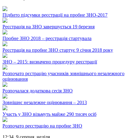
Підбито підсумки реєстрації на пробне ЗНО-2017
Реєстрація на ЗНО завершується 19 березня
Пробне ЗНО 2018 – реєстрація стартувала
Реєстрація на пробне ЗНО стартує 9 січня 2018 року
ЗНО – 2015: визначено процедуру реєстрації
Розпочато рєстрацію учасників зовнішнього незалежного
оцінювання
Розпочалася додаткова сесія ЗНО
Зовнішнє незалежне оцінювання – 2013
Участь у ЗНО візьмуть майже 290 тисяч осіб
Розпочато реєстрацію на пробне ЗНО
12:34,
9 серпня, неділя