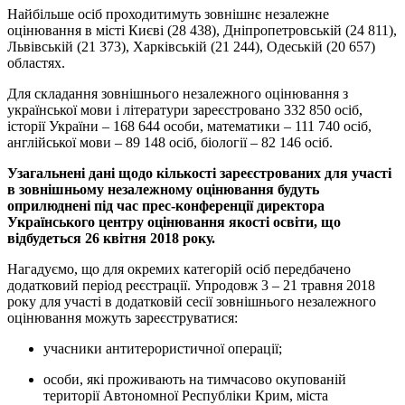
Найбільше осіб проходитимуть зовнішнє незалежне
оцінювання в місті Києві (28 438), Дніпропетровській (24 811),
Львівській (21 373), Харківській (21 244), Одеській (20 657)
областях.
Для складання зовнішнього незалежного оцінювання з
української мови і літератури зареєстровано 332 850 осіб,
історії України – 168 644 особи, математики – 111 740 осіб,
англійської мови – 89 148 осіб, біології – 82 146 осіб.
Узагальнені дані щодо кількості зареєстрованих для участі
в зовнішньому незалежному оцінювання будуть
оприлюднені під час прес-конференції директора
Українського центру оцінювання якості освіти, що
відбудеться 26 квітня 2018 року.
Нагадуємо, що для окремих категорій осіб передбачено
додатковий період реєстрації. Упродовж 3 – 21 травня 2018
року для участі в додатковій сесії зовнішнього незалежного
оцінювання можуть зареєструватися:
учасники антитерористичної операції;
особи, які проживають на тимчасово окупованій
території Автономної Республіки Крим, міста