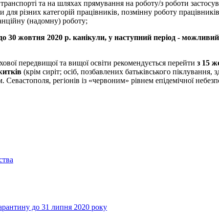
 транспорті та на шляхах прямування на роботу/з роботи застосу
ти для різних категорій працівників, позмінну роботу працівників
танційну (надомну) роботу;
5 до 30 жовтня 2020 р. канікули, у наступний період - можливи
фахової передвищої та вищої освіти рекомендується перейти
з 15 ж
житків
(крім сиріт; осіб, позбавлених батьківського піклування, 
 Севастополя, регіонів із «червоним» рівнем епідемічної небезпе
ства
рантину до 31 липня 2020 року