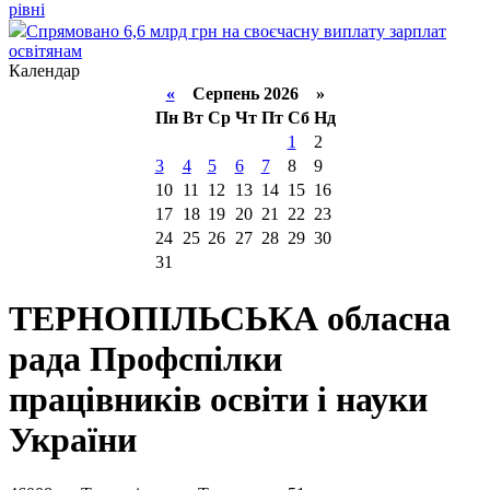
рівні
Спрямовано 6,6 млрд грн на своєчасну виплату зарплат
освітянам
Календар
«
Серпень 2026 »
Пн
Вт
Ср
Чт
Пт
Сб
Нд
1
2
3
4
5
6
7
8
9
10
11
12
13
14
15
16
17
18
19
20
21
22
23
24
25
26
27
28
29
30
31
ТЕРНОПІЛЬСЬКА обласна
рада Профспілки
працівників освіти і науки
України