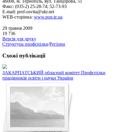
46008, м. Тернопіль, вул. Танцорова, 51
Факс: (035-2) 25-28-74; 52-73-93
E-mail: prof-osvita@ukr.net
WEB-сторінка:
www.pon.te.ua
29 травня 2009
19 736
Версія для друку
Структура профспілки
/
Регіони
Схожі публікації
ЗАКАРПАТСЬКИЙ обласний комітет Профспілки
працівників освіти і науки України