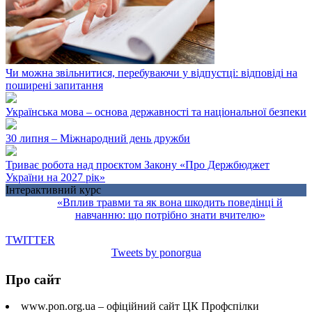
Чи можна звільнитися, перебуваючи у відпустці: відповіді на
поширені запитання
Українська мова – основа державності та національної безпеки
30 липня – Міжнародний день дружби
Триває робота над проєктом Закону «Про Держбюджет
України на 2027 рік»
Інтерактивний курс
«Вплив травми та як вона шкодить поведінці й
навчанню: що потрібно знати вчителю»
TWITTER
Tweets by ponorgua
Про сайт
www.pon.org.ua – офіційний сайт ЦК Профспілки