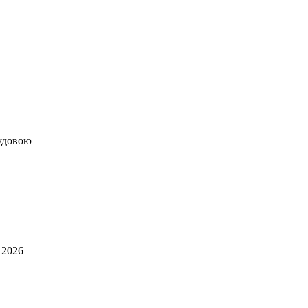
чудовою
 2026 –