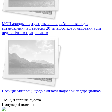
МОНмолодьспорту спрямовано роз'яснення щодо
встановлення з 1 вересня 20-ти відсоткової надбавки усім
педагогічним працівникам
Позиція Мінпраці щодо виплати надбавок педпрацівикам
16:17,
8 серпня, субота
Популярні новини