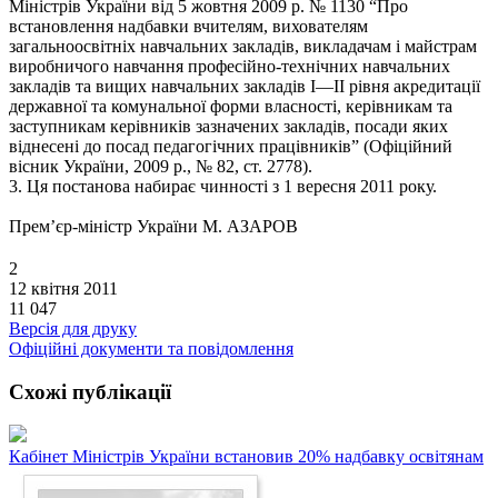
Міністрів України від 5 жовтня 2009 р. № 1130 “Про
встановлення надбавки вчителям, вихователям
загальноосвітніх навчальних закладів, викладачам і майстрам
виробничого навчання професійно-технічних навчальних
закладів та вищих навчальних закладів I—II рівня акредитації
державної та комунальної форми власності, керівникам та
заступникам керівників зазначених закладів, посади яких
віднесені до посад педагогічних працівників” (Офіційний
вісник України, 2009 p., № 82, ст. 2778).
3. Ця постанова набирає чинності з 1 вересня 2011 року.
Прем’єр-міністр України М. АЗАРОВ
2
12 квітня 2011
11 047
Версія для друку
Офіційні документи та повідомлення
Схожі публікації
Кабінет Міністрів України встановив 20% надбавку освітянам