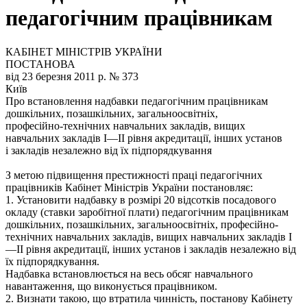
педагогічним працівникам
КАБІНЕТ МІНІСТРІВ УКРАЇНИ
ПОСТАНОВА
від 23 березня 2011 р. № 373
Київ
Про встановлення надбавки педагогічним працівникам
дошкільних, позашкільних, загальноосвітніх,
професійно-технічних навчальних закладів, вищих
навчальних закладів I—II рівня акредитації, інших установ
і закладів незалежно від їх підпорядкування
З метою підвищення престижності праці педагогічних
працівників Кабінет Міністрів України постановляє:
1. Установити надбавку в розмірі 20 відсотків посадового
окладу (ставки заробітної плати) педагогічним працівникам
дошкільних, позашкільних, загальноосвітніх, професійно-
технічних навчальних закладів, вищих навчальних закладів I
—II рівня акредитації, інших установ і закладів незалежно від
їх підпорядкування.
Надбавка встановлюється на весь обсяг навчального
навантаження, що виконується працівником.
2. Визнати такою, що втратила чинність, постанову Кабінету