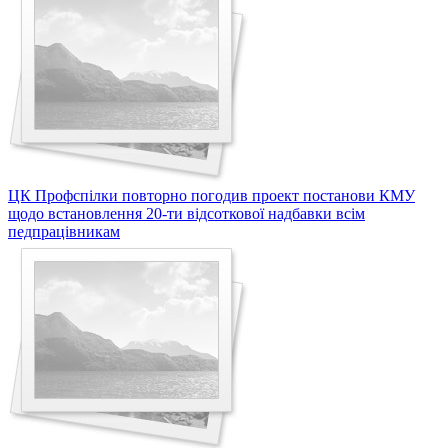
ЦК Профспілки повторно погодив проект постанови КМУ
щодо встановлення 20-ти відсоткової надбавки всім
педпрацівникам