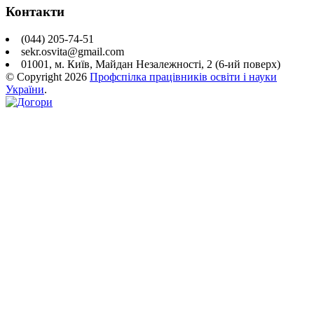
Контакти
(044) 205-74-51
sekr.osvita@gmail.com
01001, м. Київ, Майдан Незалежності, 2 (6-ий поверх)
© Copyright
2026
Профспілка працівників освіти і науки
України
.