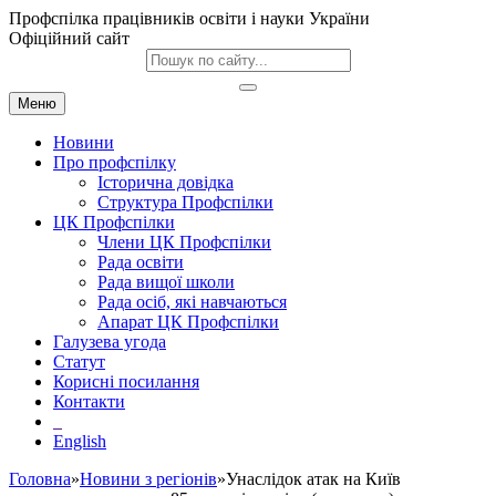
Профспілка працівників освіти і науки України
Офіційний сайт
Меню
Новини
Про профспілку
Історична довідка
Структура Профспілки
ЦК Профспілки
Члени ЦК Профспілки
Рада освіти
Рада вищої школи
Рада осіб, які навчаються
Апарат ЦК Профспілки
Галузева угода
Статут
Корисні посилання
Контакти
English
Головна
»
Новини з регіонів
»Унаслідок атак на Київ