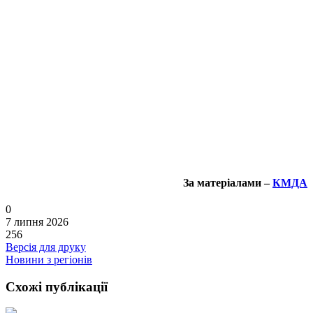
За матеріалами –
КМДА
0
7 липня 2026
256
Версія для друку
Новини з регіонів
Схожі публікації