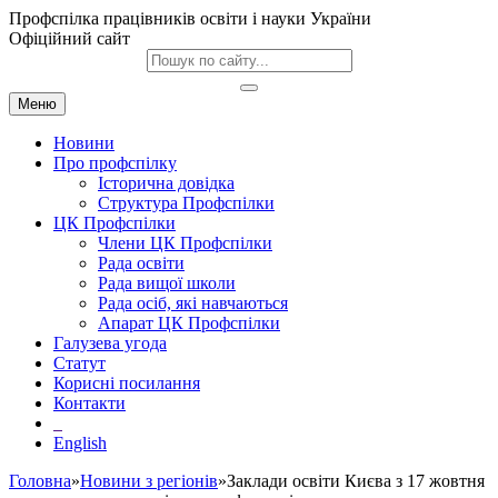
Профспілка працівників освіти і науки України
Офіційний сайт
Меню
Новини
Про профспілку
Історична довідка
Структура Профспілки
ЦК Профспілки
Члени ЦК Профспілки
Рада освіти
Рада вищої школи
Рада осіб, які навчаються
Апарат ЦК Профспілки
Галузева угода
Статут
Корисні посилання
Контакти
English
Головна
»
Новини з регіонів
»Заклади освіти Києва з 17 жовтня