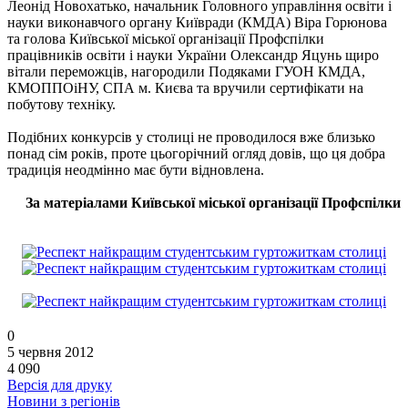
Леонід Новохатько, начальник Головного управління освіти і
науки виконавчого органу Київради (КМДА) Віра Горюнова
та голова Київської міської організації Профспілки
працівників освіти і науки України Олександр Яцунь щиро
вітали переможців, нагородили Подяками ГУОН КМДА,
КМОППОіНУ, СПА м. Києва та вручили сертифікати на
побутову техніку.
Подібних конкурсів у столиці не проводилося вже близько
понад сім років, проте цьогорічний огляд довів, що ця добра
традиція неодмінно має бути відновлена.
За матеріалами Київської міської організації Профспілки
0
5 червня 2012
4 090
Версія для друку
Новини з регіонів