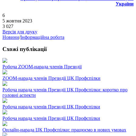
України
6
5 жовтня 2023
3 027
Версія для друку
Новини
/
Інформаційна робота
Схожі публікації
Робоча ZOOM-нарада членів Президії
ZOOM-нарада членів Президії ЦК Профспілки
Робоча нарада членів Президії ЦК Профспілки: коротко про
головні аспекти
Робоча нарада членів Президії ЦК Профспілки
Робоча нарада членів Президії ЦК Профспілки
Онлайн-нарада ЦК Профспілки: працюємо в нових умовах