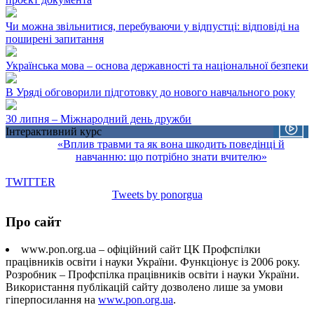
Чи можна звільнитися, перебуваючи у відпустці: відповіді на
поширені запитання
Українська мова – основа державності та національної безпеки
В Уряді обговорили підготовку до нового навчального року
30 липня – Міжнародний день дружби
Інтерактивний курс
«Вплив травми та як вона шкодить поведінці й
навчанню: що потрібно знати вчителю»
TWITTER
Tweets by ponorgua
Про сайт
www.pon.org.ua – офіційний сайт ЦК Профспілки
працівників освіти і науки України. Функціонує із 2006 року.
Розробник – Профспілка працівників освіти і науки України.
Використання публікацій сайту дозволено лише за умови
гіперпосилання на
www.pon.org.ua
.