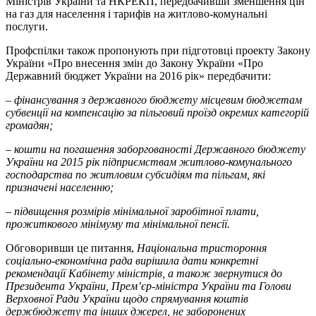
Міністрів України та НКРЕКП, передбачивши зменшення цін
на газ для населення і тарифів на житлово-комунальні
послуги.
Профспілки також пропонують при підготовці проекту Закону
України «Про внесення змін до Закону України «Про
Державний бюджет України на 2016 рік» передбачити:
– фінансування з державного бюджету місцевим бюджетам
субвенції на компенсацію за пільговий проїзд окремих категорій
громадян;
– кошти на погашення заборгованості Державного бюджету
України на 2015 рік підприємствам житлово-комунального
господарства по житловим субсидіям та пільгам, які
призначені населенню;
– підвищення розмірів мінімальної заробітної плати,
прожиткового мінімуму та мінімальної пенсії.
Обговоривши це питання,
Національна тристороння
соціально-економічна рада вирішила дати конкретні
рекомендації Кабінету міністрів, а також звернутися до
Президента України, Прем’єр-міністра України та Голови
Верховної Ради України щодо спрямування коштів
держбюджету та інших джерел, не заборонених