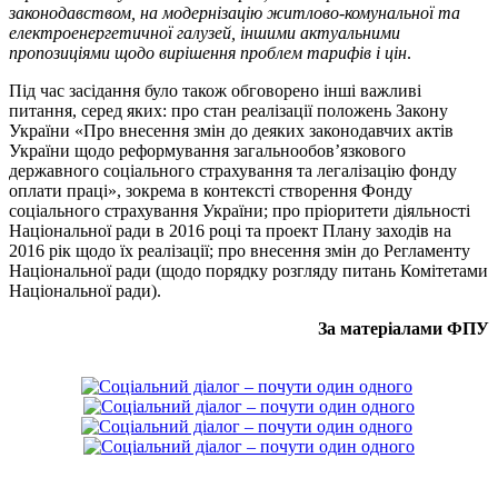
законодавством, на модернізацію житлово-комунальної та
електроенергетичної галузей, іншими актуальними
пропозиціями щодо вирішення проблем тарифів і цін
.
Під час засідання було також обговорено інші важливі
питання, серед яких: про стан реалізації положень Закону
України «Про внесення змін до деяких законодавчих актів
України щодо реформування загальнообов’язкового
державного соціального страхування та легалізацію фонду
оплати праці», зокрема в контексті створення Фонду
соціального страхування України; про пріоритети діяльності
Національної ради в 2016 році та проект Плану заходів на
2016 рік щодо їх реалізації; про внесення змін до Регламенту
Національної ради (щодо порядку розгляду питань Комітетами
Національної ради).
За матеріалами ФПУ