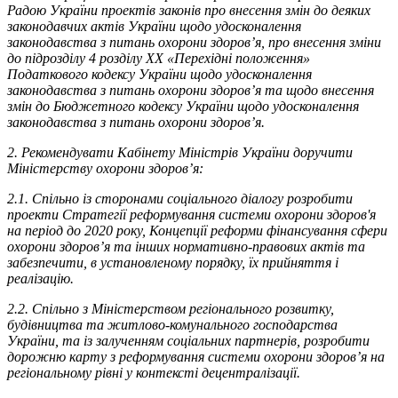
Радою України проектів законів про внесення змін до деяких
законодавчих актів України щодо удосконалення
законодавства з питань охорони здоров’я, про внесення зміни
до підрозділу 4 розділу ХХ «Перехідні положення»
Податкового кодексу України щодо удосконалення
законодавства з питань охорони здоров’я та щодо внесення
змін до Бюджетного кодексу України щодо удосконалення
законодавства з питань охорони здоров’я.
2. Рекомендувати Кабінету Міністрів України доручити
Міністерству охорони здоров’я:
2.1. Спільно із сторонами соціального діалогу розробити
проекти Стратегії реформування системи охорони здоров'я
на період до 2020 року, Концепції реформи фінансування сфери
охорони здоров’я та інших нормативно-правових актів та
забезпечити, в установленому порядку, їх прийняття і
реалізацію.
2.2. Спільно з Міністерством регіонального розвитку,
будівництва та житлово-комунального господарства
України, та із залученням соціальних партнерів, розробити
дорожню карту з реформування системи охорони здоров’я на
регіональному рівні у контексті децентралізації.