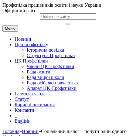
Профспілка працівників освіти і науки України
Офіційний сайт
Меню
Новини
Про профспілку
Історична довідка
Структура Профспілки
ЦК Профспілки
Члени ЦК Профспілки
Рада освіти
Рада вищої школи
Рада осіб, які навчаються
Апарат ЦК Профспілки
Галузева угода
Статут
Корисні посилання
Контакти
English
Головна
»
Новини
»Соціальний діалог – почути один одного