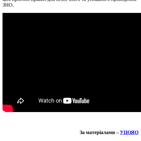
ЗНО.
За матеріалами –
УЦОЯО