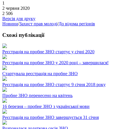
1
2 червня 2020
2 506
Версія для друку
Новини
/
Захист прав молоді
/
До відома регіонів
Схожі публікації
Реєстрація на пробне ЗНО стартує у січні 2020
Реєстрація на пробне ЗНО у 2020 році – завершилася!
Стартувала реєстрація на пробне ЗНО
Реєстрація на пробне ЗНО стартує 9 січня 2018 року
Пробне ЗНО перенесено на квітень
16 березня – пробне ЗНО з української мови
Реєстрація на пробне ЗНО завершується 31 січня
Розпочалася додаткова сесія ЗНО