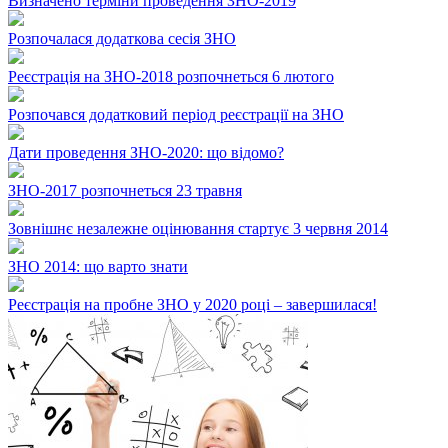
Визначено терміни проведення ЗНО-2019
Розпочалася додаткова сесія ЗНО
Реєстрація на ЗНО-2018 розпочнеться 6 лютого
Розпочався додатковий період реєстрації на ЗНО
Дати проведення ЗНО-2020: що відомо?
ЗНО-2017 розпочнеться 23 травня
Зовнішнє незалежне оцінювання стартує 3 червня 2014
ЗНО 2014: що варто знати
Реєстрація на пробне ЗНО у 2020 році – завершилася!