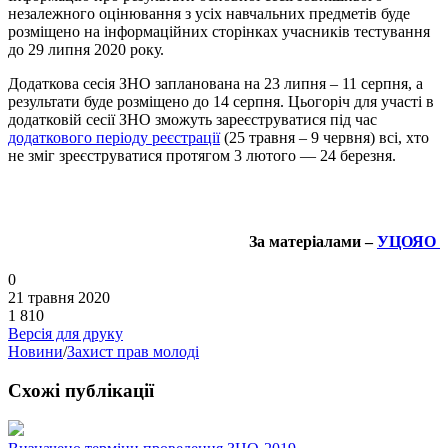
незалежного оцінювання з усіх навчальних предметів буде
розміщено на інформаційних сторінках учасників тестування
до 29 липня 2020 року.
Додаткова сесія ЗНО запланована на 23 липня – 11 серпня, а
результати буде розміщено до 14 серпня. Цьогоріч для участі в
додатковій сесії ЗНО зможуть зареєструватися під час
додаткового періоду реєстрації
(25 травня – 9 червня) всі, хто
не зміг зреєструватися протягом 3 лютого — 24 березня.
За матеріалами –
УЦОЯО
0
21 травня 2020
1 810
Версія для друку
Новини
/
Захист прав молоді
Схожі публікації