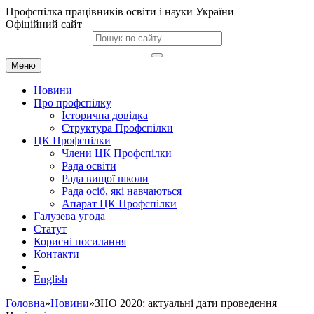
Профспілка працівників освіти і науки України
Офіційний сайт
Меню
Новини
Про профспілку
Історична довідка
Структура Профспілки
ЦК Профспілки
Члени ЦК Профспілки
Рада освіти
Рада вищої школи
Рада осіб, які навчаються
Апарат ЦК Профспілки
Галузева угода
Статут
Корисні посилання
Контакти
English
Головна
»
Новини
»ЗНО 2020: актуальні дати проведення