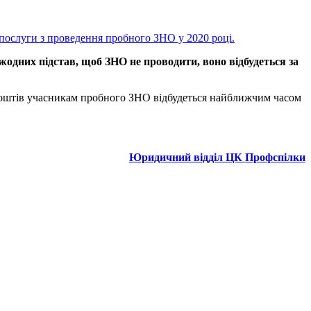
послуги з проведення пробного ЗНО у 2020 році.
жодних підстав, щоб ЗНО не проводити, воно відбудеться за
 коштів учасникам пробного ЗНО відбудеться найближчим часом
Юридичний відділ ЦК Профспілки