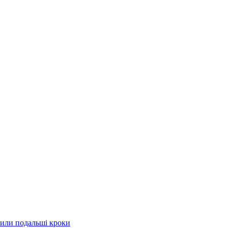
рили подальші кроки