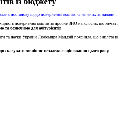
тів із бюджету
валив постанову щодо повернення коштів, сплачених за надання 
ідність повернення коштів за пробне ЗНО наголосив, що
немає 
 та безпечною для абітурієнтів
світи та науки України Любомира Мандзій пояснила, що виплата
ди скасувати зовнішнє незалежне оцінювання цього року.