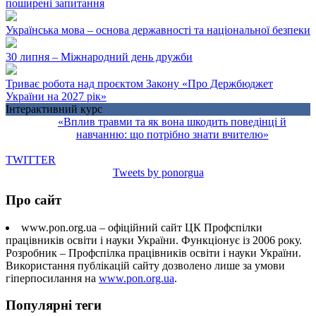
поширені запитання
Українська мова – основа державності та національної безпеки
30 липня – Міжнародний день дружби
Триває робота над проєктом Закону «Про Держбюджет
України на 2027 рік»
Інтерактивний курс
«Вплив травми та як вона шкодить поведінці й
навчанню: що потрібно знати вчителю»
TWITTER
Tweets by ponorgua
Про сайт
www.pon.org.ua – офіційний сайт ЦК Профспілки
працівників освіти і науки України. Функціонує із 2006 року.
Розробник – Профспілка працівників освіти і науки України.
Використання публікацій сайту дозволено лише за умови
гіперпосилання на
www.pon.org.ua
.
Популярні теги