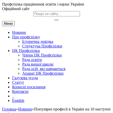
Профспілка працівників освіти і науки України
Офіційний сайт
Меню
Новини
Про профспілку
Історична довідка
Структура Профспілки
ЦК Профспілки
Члени ЦК Профспілки
Рада освіти
Рада вищої школи
Рада осіб, які навчаються
Апарат ЦК Профспілки
Галузева угода
Статут
Корисні посилання
Контакти
English
Головна
»
Новини
»Популярні професії в Україні на 10 наступні