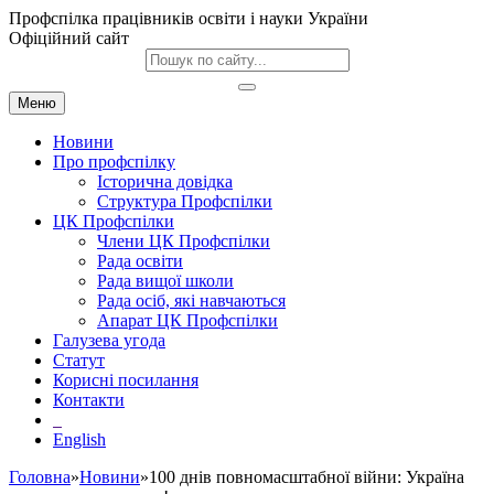
Профспілка працівників освіти і науки України
Офіційний сайт
Меню
Новини
Про профспілку
Історична довідка
Структура Профспілки
ЦК Профспілки
Члени ЦК Профспілки
Рада освіти
Рада вищої школи
Рада осіб, які навчаються
Апарат ЦК Профспілки
Галузева угода
Статут
Корисні посилання
Контакти
English
Головна
»
Новини
»100 днів повномасштабної війни: Україна