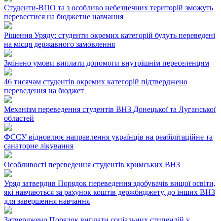
Студенти-ВПО та з особливо небезпечних територій зможуть
перевестися на бюджетне навчання
Рішення Уряду: студенти окремих категорій будуть переведені
на місця державного замовлення
Змінено умови виплати допомоги внутрішнім переселенцям
46 тисячам студентів окремих категорій підтверджено
переведення на бюджет
Механізм переведення студентів ВНЗ Донецької та Луганської
областей
ФССУ відновлює направлення українців на реабілітаційне та
санаторне лікування
Особливості переведення студентів кримських ВНЗ
Уряд затвердив Порядок переведення здобувачів вищої освіти,
які навчаються за рахунок коштів держбюджету, до інших ВНЗ
для завершення навчання
Затверджено Порядок виплати соціальних стипендій у