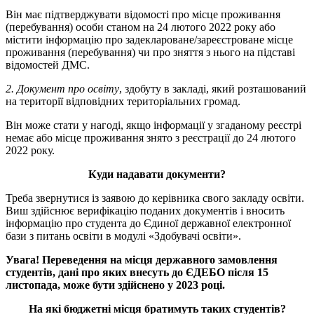
Він має підтверджувати відомості про місце проживання
(перебування) особи станом на 24 лютого 2022 року або
містити інформацію про задеклароване/зареєстроване місце
проживання (перебування) чи про зняття з нього на підставі
відомостей ДМС.
2. Документ про освіту
, здобуту в закладі, який розташований
на території відповідних територіальних громад.
Він може стати у нагоді, якщо інформації у згаданому реєстрі
немає або місце проживання знято з реєстрації до 24 лютого
2022 року.
Куди надавати документи?
Треба звернутися із заявою до керівника свого закладу освіти.
Виш здійснює верифікацію поданих документів і вносить
інформацію про студента до Єдиної державної електронної
бази з питань освіти в модулі «Здобувачі освіти».
Увага! Переведення на місця державного замовлення
студентів, дані про яких внесуть до ЄДЕБО після 15
листопада, може бути здійснено у 2023 році.
На які бюджетні місця братимуть таких студентів?