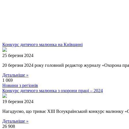
Конкурс дитячого малюнка на Київщині
25 березня 2024
20 березня 2024 року головний редактор журналу «Охорона пра
Детальніше »
1 069
Новини з регіонів
Конкурс дитячого малюнка з охорони праці – 2024
19 березня 2024
Нагадуємо, що триває XIII Всеукраїнський конкурс малюнку «О
Детальніше »
26 908