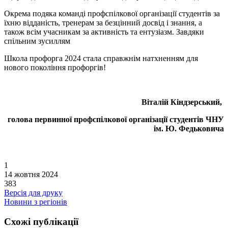
Окрема подяка команді профспілкової організації студентів за
їхню відданість, тренерам за безцінний досвід і знання, а
також всім учасникам за активність та ентузіазм. Завдяки
спільним зусиллям
Школа профорга 2024 стала справжнім натхненням для
нового покоління профоргів!
Віталій Кіндзерський,
голова первинної профспілкової організації студентів ЧНУ
ім. Ю. Федьковича
1
14 жовтня 2024
383
Версія для друку
Новини з регіонів
Схожі публікації