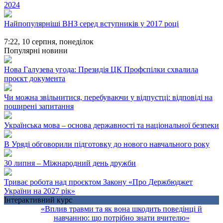
2024
Найпопулярніші ВНЗ серед вступників у 2017 році
7:22,
10 серпня, понеділок
Популярні новини
Нова Галузева угода: Президія ЦК Профспілки схвалила
проєкт документа
Чи можна звільнитися, перебуваючи у відпустці: відповіді на
поширені запитання
Українська мова – основа державності та національної безпеки
В Уряді обговорили підготовку до нового навчального року
30 липня – Міжнародний день дружби
Триває робота над проєктом Закону «Про Держбюджет
України на 2027 рік»
Інтерактивний курс
«Вплив травми та як вона шкодить поведінці й
навчанню: що потрібно знати вчителю»