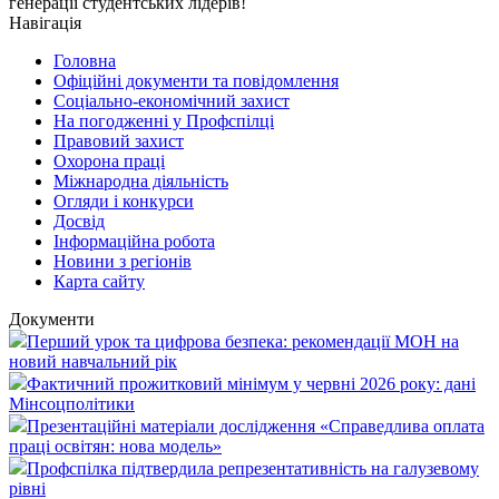
генерації студентських лідерів!
Навігація
Головна
Офіційні документи та повідомлення
Соціально-економічний захист
На погодженні у Профспілці
Правовий захист
Охорона праці
Міжнародна діяльність
Огляди і конкурси
Досвід
Інформаційна робота
Новини з регіонів
Карта сайту
Документи
Перший урок та цифрова безпека: рекомендації МОН на
новий навчальний рік
Фактичний прожитковий мінімум у червні 2026 року: дані
Мінсоцполітики
Презентаційні матеріали дослідження «Справедлива оплата
праці освітян: нова модель»
Профспілка підтвердила репрезентативність на галузевому
рівні