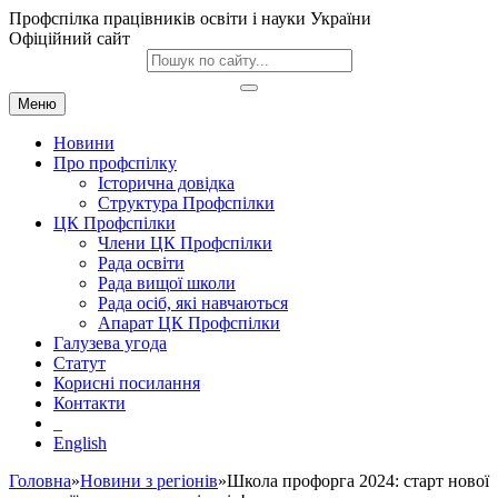
Профспілка працівників освіти і науки України
Офіційний сайт
Меню
Новини
Про профспілку
Історична довідка
Структура Профспілки
ЦК Профспілки
Члени ЦК Профспілки
Рада освіти
Рада вищої школи
Рада осіб, які навчаються
Апарат ЦК Профспілки
Галузева угода
Статут
Корисні посилання
Контакти
English
Головна
»
Новини з регіонів
»Школа профорга 2024: старт нової