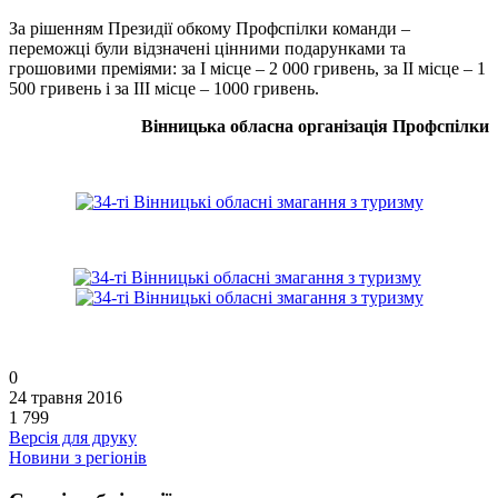
За рішенням Президії обкому Профспілки команди –
переможці були відзначені цінними подарунками та
грошовими преміями: за І місце – 2 000 гривень, за ІІ місце – 1
500 гривень і за ІІІ місце – 1000 гривень.
Вінницька обласна організація Профспілки
0
24 травня 2016
1 799
Версія для друку
Новини з регіонів