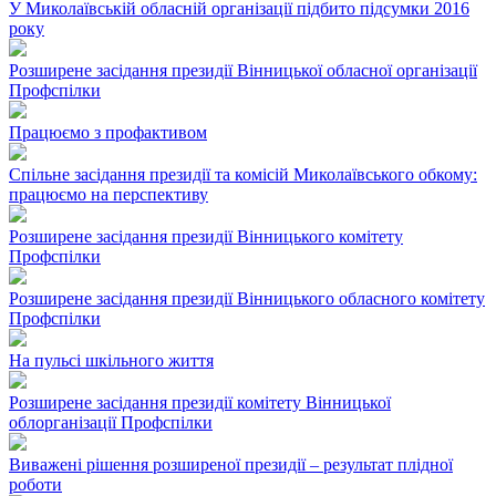
У Миколаївській обласній організації підбито підсумки 2016
року
Розширене засідання президії Вінницької обласної організації
Профспілки
Працюємо з профактивом
Спільне засідання президії та комісій Миколаївського обкому:
працюємо на перспективу
Розширене засідання президії Вінницького комітету
Профспілки
Розширене засідання президії Вінницького обласного комітету
Профспілки
На пульсі шкільного життя
Розширене засідання президії комітету Вінницької
облорганізації Профспілки
Виважені рішення розширеної президії – результат плідної
роботи