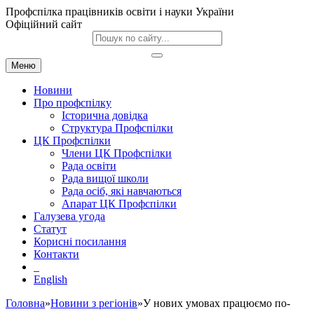
Профспілка працівників освіти і науки України
Офіційний сайт
Меню
Новини
Про профспілку
Історична довідка
Структура Профспілки
ЦК Профспілки
Члени ЦК Профспілки
Рада освіти
Рада вищої школи
Рада осіб, які навчаються
Апарат ЦК Профспілки
Галузева угода
Статут
Корисні посилання
Контакти
English
Головна
»
Новини з регіонів
»У нових умовах працюємо по-