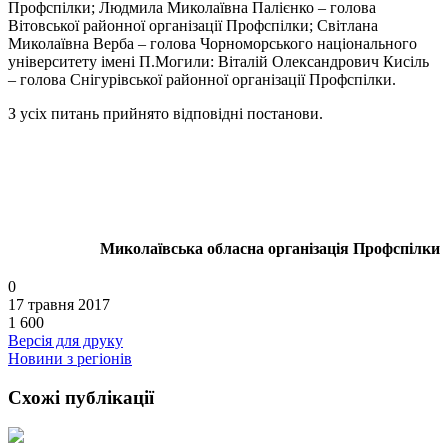
Профспілки; Людмила Миколаївна Палієнко – голова
Вітовської районної організації Профспілки; Світлана
Миколаївна Верба – голова Чорноморського національного
університету імені П.Могили: Віталій Олександрович Кисіль
– голова Снігурівської районної організації Профспілки.
З усіх питань прийнято відповідні постанови.
Миколаївська обласна організація Профспілки
0
17 травня 2017
1 600
Версія для друку
Новини з регіонів
Схожі публікації