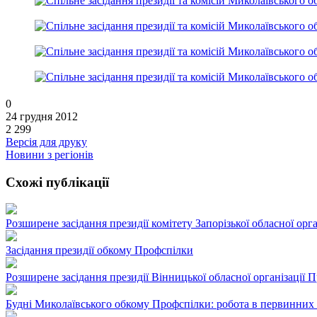
0
24 грудня 2012
2 299
Версія для друку
Новини з регіонів
Схожі публікації
Розширене засідання президії комітету Запорізької обласної орг
Засідання президії обкому Профспілки
Розширене засідання президії Вінницької обласної організації 
Будні Миколаївського обкому Профспілки: робота в первинних 