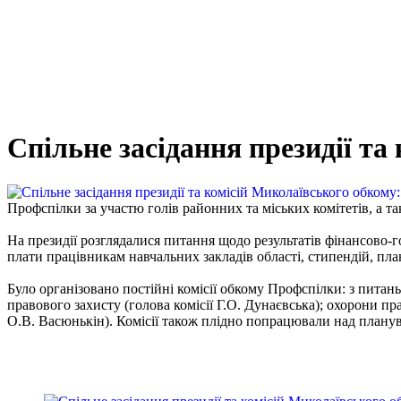
Спільне засідання президії т
Профспілки за участю голів районних та міських комітетів, а та
На президії розглядалися питання щодо результатів фінансово-г
плати працівникам навчальних закладів області, стипендій, п
Було організовано постійні комісії обкому Профспілки: з питан
правового захисту (голова комісії Г.О. Дунаєвська); охорони пра
О.В. Васюнькін). Комісії також плідно попрацювали над планув