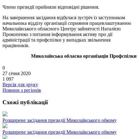
Члени президії прийняли відповідні рішення.
На завершення засідання відбулася зустріч із заступником
начальника відділу організації сприяння працевлаштуванню
Миколаївського обласного Центру зайнятості Наталією
Прокопенко з питання інформування активу про дії
адміністрації та профспілки у випадках звільнення
працівників.
Миколаївська обласна організація Профспілки
0
27 січня 2020
1 097
Версія для друку
Новини з регіонів
Схожі публікації
Розширене засідання президії Миколаївського обкому
Розширене засідання президії Миколаївського обкому