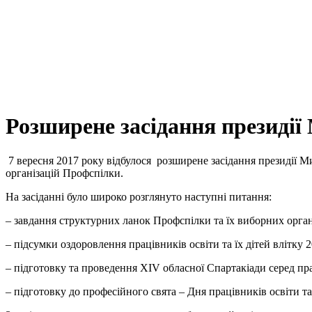
Розширене засідання президії
7 вересня 2017 року відбулося розширене засідання президії М
організацій Профспілки.
На засіданні було широко розглянуто наступні питання:
– завдання структурних ланок Профспілки та їх виборних орган
– підсумки оздоровлення працівників освіти та їх дітей влітку 
– підготовку та проведення ХІV обласної Спартакіади серед пра
– підготовку до професійного свята – Дня працівників освіти та