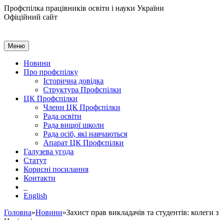
Профспілка працівників освіти і науки України
Офіційний сайт
Меню
Новини
Про профспілку
Історична довідка
Структура Профспілки
ЦК Профспілки
Члени ЦК Профспілки
Рада освіти
Рада вищої школи
Рада осіб, які навчаються
Апарат ЦК Профспілки
Галузева угода
Статут
Корисні посилання
Контакти
English
Головна
»
Новини
»Захист прав викладачів та студентів: колеги 