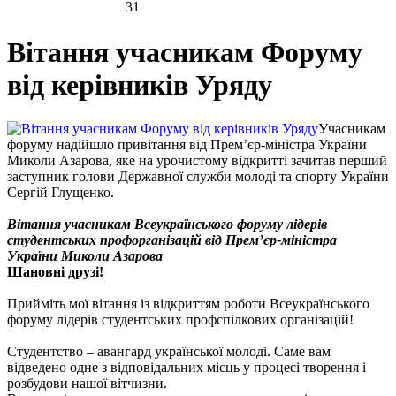
31
Вітання учасникам Форуму
від керівників Уряду
Учасникам
форуму надійшло привітання від Прем’єр-міністра України
Миколи Азарова, яке на урочистому відкритті зачитав перший
заступник голови Державної служби молоді та спорту України
Сергій Глущенко.
Вітання учасникам Всеукраїнського форуму лідерів
студентських профорганізацій від Прем’єр-міністра
України Миколи Азарова
Шановні друзі!
Прийміть мої вітання із відкриттям роботи Всеукраїнського
форуму лідерів студентських профспілкових організацій!
Студентство – авангард української молоді. Саме вам
відведено одне з відповідальних місць у процесі творення і
розбудови нашої вітчизни.