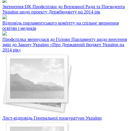
Звернення ЦК Профспілки до Верховної Ради та Президента
України щодо проекту Держбюджету на 2014 рік
Відповідь парламентського комітету на спільне звернення
освітян і медиків
Профспілка звернулася до Голови Парламенту щодо внесення
змін до Закону України «Про Державний бюджет України на
2014 рік»
Лист-відповідь Генеральної прокуратури України