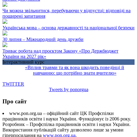
Чи можна звільнитися, перебуваючи у відпустці: відповіді на
поширені запитання
Українська мова – основа державності та національної безпеки
30 липня – Міжнародний день дружби
Триває робота над проєктом Закону «Про Держбюджет
України на 2027 рік»
Інтерактивний курс
«Вплив травми та як вона шкодить поведінці й
навчанню: що потрібно знати вчителю»
TWITTER
Tweets by ponorgua
Про сайт
www.pon.org.ua – офіційний сайт ЦК Профспілки
працівників освіти і науки України. Функціонує із 2006 року.
Розробник – Профспілка працівників освіти і науки України.
Використання публікацій сайту дозволено лише за умови
гіперпосилання на
www.pon.org.ua
.