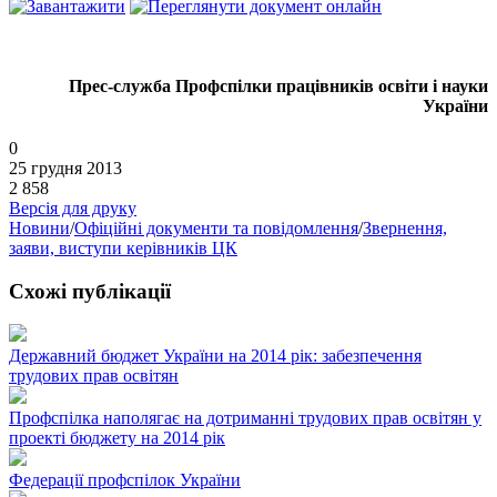
Прес-служба Профспілки працівників освіти і науки
України
0
25 грудня 2013
2 858
Версія для друку
Новини
/
Офіційні документи та повідомлення
/
Звернення,
заяви, виступи керівників ЦК
Схожі публікації
Державний бюджет України на 2014 рік: забезпечення
трудових прав освітян
Профспілка наполягає на дотриманні трудових прав освітян у
проекті бюджету на 2014 рік
Федерації профспілок України