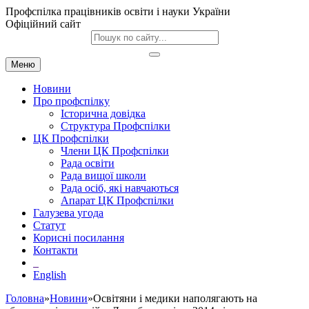
Профспілка працівників освіти і науки України
Офіційний сайт
Меню
Новини
Про профспілку
Історична довідка
Структура Профспілки
ЦК Профспілки
Члени ЦК Профспілки
Рада освіти
Рада вищої школи
Рада осіб, які навчаються
Апарат ЦК Профспілки
Галузева угода
Статут
Корисні посилання
Контакти
English
Головна
»
Новини
»Освітяни і медики наполягають на