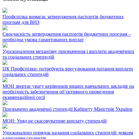
Профспілка вимагає затвердження паспортів бюджетних
програм для ВНЗ
Своєчасність затвердження паспортів бюджетних програм –
необхідна умова гарантованих виплат
Удосконалення механізму призначення і виплати академічних
та соціальних стипендій
ЦК Профспілки: потребують врегулювання питання виплати
соціальних стипендій
МОН звертає увагу керівників вищих навчальних закладів на
необхідність забезпечення об’єктивного проведення
екзаменаційної сесії
Призначено академічні стипендії Кабінету Міністрів України
МОН: Уряд не скасовуватиме виплату стипендій
Удосконалено порядок надання соціальних стипендій деяким
категоріям студентів