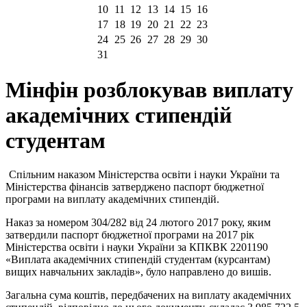
10
11
12
13
14
15
16
17
18
19
20
21
22
23
24
25
26
27
28
29
30
31
Мінфін розблокував виплату
академічних стипендій
студентам
Спільним наказом Міністерства освіти і науки України та
Міністерства фінансів затверджено паспорт бюджетної
програми на виплату академічних стипендій.
Наказ за номером 304/282 від 24 лютого 2017 року, яким
затвердили паспорт бюджетної програми на 2017 рік
Міністерства освіти і науки України за КПКВК 2201190
«Виплата академічних стипендій студентам (курсантам)
вищих навчальних закладів», було направлено до вишів.
Загальна сума коштів, передбачених на виплату академічних