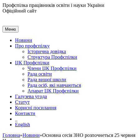
Профспілка працівників освіти і науки України
Офіційний сайт
Меню
Новини
Про профспілку
Історична довідка
Структура Профспілки
ЦК Профспілки
Члени ЦК Профспілки
Рада освіти
Рада вищої школи
Рада осіб, які навчаються
Апарат ЦК Профспілки
Галузева угода
Статут
Корисні посилання
Контакти
English
Головна
»
Новини
»Основна сесія ЗНО розпочнеться 25 червня