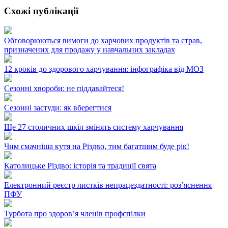
Схожі публікації
Обговорюються вимоги до харчових продуктів та страв,
призначених для продажу у навчальних закладах
12 кроків до здорового харчування: інфографіка від МОЗ
Сезонні хвороби: не піддавайтеся!
Сезонні застуди: як вберегтися
Ще 27 столичних шкіл змінять систему харчування
Чим смачніша кутя на Різдво, тим багатшим буде рік!
Католицьке Різдво: історія та традиції свята
Електронний реєстр листків непрацездатності: роз’яснення
ПФУ
Турбота про здоров’я членів профспілки