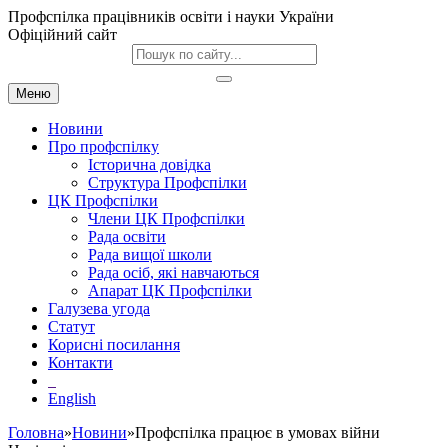
Профспілка працівників освіти і науки України
Офіційний сайт
Меню
Новини
Про профспілку
Історична довідка
Структура Профспілки
ЦК Профспілки
Члени ЦК Профспілки
Рада освіти
Рада вищої школи
Рада осіб, які навчаються
Апарат ЦК Профспілки
Галузева угода
Статут
Корисні посилання
Контакти
English
Головна
»
Новини
»Профспілка працює в умовах війни