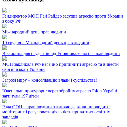
Гендиректор МОП Гай Райдер засудив агресію проти України
з боку РФ
Міжнародний день прав людини
10 грудня – Міжнародний день прав людини
Вікторина для студентів від Уповноваженого з прав людини
МОП закликала РФ негайно припинити агресію та вивести
свої війська з України
Загрозі миру – консолідацію влади і суспільства!
Ювенальні прокурори: через збройну агресію РФ в Україні
загинули 197 дітей
Рада ООН з прав людини закликає держави проводити
моніторинг і регулювати діяльність приватних освітніх
закладів