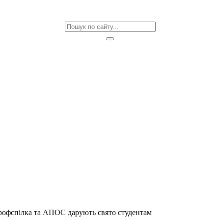
офспілка та АПОС дарують свято студентам