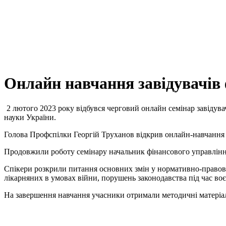
Онлайн навчання завідувачів 
2 лютого 2023 року відбувся черговий онлайн семінар завідувач
науки України.
Голова Профспілки Георгій Труханов відкрив онлайн-навчання і
Продовжили роботу семінару начальник фінансового управління
Спікери розкрили питання основних змін у нормативно-правових
лікарняних в умовах війни, порушень законодавства під час во
На завершення навчання учасники отримали методичні матеріали 