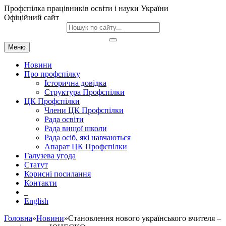
Профспілка працівників освіти і науки України
Офіційний сайт
Меню
Новини
Про профспілку
Історична довідка
Структура Профспілки
ЦК Профспілки
Члени ЦК Профспілки
Рада освіти
Рада вищої школи
Рада осіб, які навчаються
Апарат ЦК Профспілки
Галузева угода
Статут
Корисні посилання
Контакти
English
Головна
»
Новини
»Становлення нового українського вчителя –